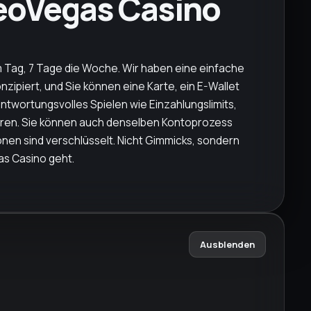
LeoVegas Casino
m Tag, 7 Tage die Woche. Wir haben eine einfache
nzipiert, und Sie können eine Karte, ein E-Wallet
ntwortungsvolles Spielen wie Einzahlungslimits,
ieren. Sie können auch denselben Kontoprozess
onen sind verschlüsselt. Nicht Gimmicks, sondern
as Casino geht.
Ausblenden