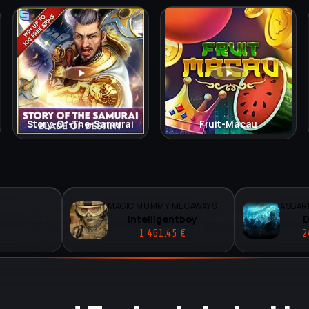
on
Story-Of-The-Samurai
Fruit-Macau
MAGIC MUMMY MEGAWAYS
ASGAR
intelligentboy
D
1 461.45 €
2