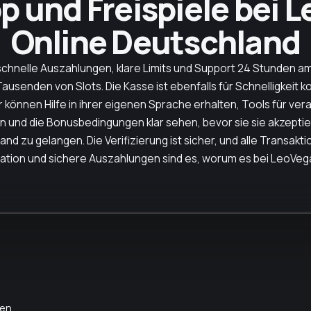
pp und Freispiele bei 
Online Deutschland
 schnelle Auszahlungen, klare Limits und Support 24 Stunden a
ausenden von Slots. Die Kasse ist ebenfalls für Schnelligkeit ko
önnen Hilfe in ihrer eigenen Sprache erhalten, Tools für vera
 und die Bonusbedingungen klar sehen, bevor sie sie akzept
d zu gelangen. Die Verifizierung ist sicher, und alle Transakti
ation und sichere Auszahlungen sind es, worum es bei LeoVeg
ten