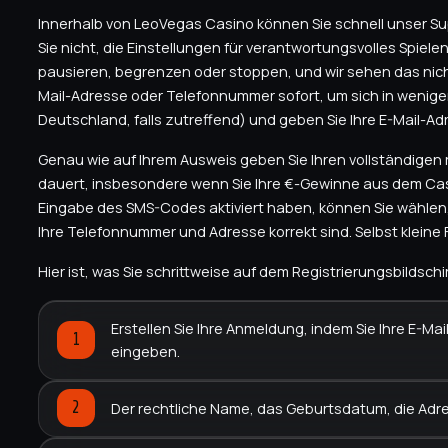
Innerhalb von LeoVegas Casino können Sie schnell unser Su
Sie nicht, die Einstellungen für verantwortungsvolles Spiel
pausieren, begrenzen oder stoppen, und wir sehen das nicht 
Mail-Adresse oder Telefonnummer sofort, um sich in weniger
Deutschland, falls zutreffend) und geben Sie Ihre E-Mail-A
Genau wie auf Ihrem Ausweis geben Sie Ihren vollständigen r
dauert, insbesondere wenn Sie Ihre €-Gewinne aus dem Casi
Eingabe des SMS-Codes aktiviert haben, können Sie wählen, 
Ihre Telefonnummer und Adresse korrekt sind. Selbst klein
Hier ist, was Sie schrittweise auf dem Registrierungsbildsch
Erstellen Sie Ihre Anmeldung, indem Sie Ihre E-Ma
eingeben.
Der rechtliche Name, das Geburtsdatum, die Ad