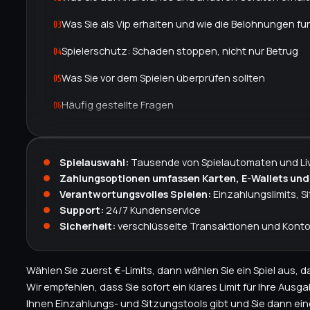
Was Sie als Vip erhalten und wie die Belohnungen fu
03
Spielerschutz: Schaden stoppen, nicht nur Betrug
04
Was Sie vor dem Spielen überprüfen sollten
05
Häufig gestellte Fragen
06
Spielauswahl:
Tausende von Spielautomaten und Li
Zahlungsoptionen umfassen Karten, E-Wallets u
Verantwortungsvolles Spielen:
Einzahlungslimits, 
Support:
24/7 Kundenservice
Sicherheit:
verschlüsselte Transaktionen und Konto
Wählen Sie zuerst €-Limits, dann wählen Sie ein Spiel aus, d
Wir empfehlen, dass Sie sofort ein klares Limit für Ihre Au
Ihnen Einzahlungs- und Sitzungstools gibt und Sie dann ein