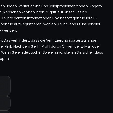
ahlungen, Verifizierung und Spielproblemen finden. Zögern
ät. Menschen können ihren Zugriff auf unser Casino
Sie Ihre echten Informationen und bestätigen Sie Ihre E-
n Sie auf Registrieren, wählen Sie Ihr Land (zum Beispiel
verwenden.
. Das verhindert, dass die Verifizierung später zu lange
ink. Nachdem Sie Ihr Profil durch Öffnen der E-Mail oder
nn Sie ein deutscher Spieler sind, stellen Sie sicher, dass
oppen.